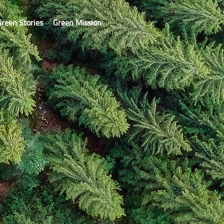
reen Stories
Green Mission