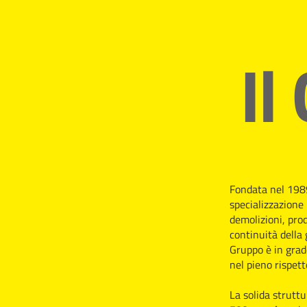
Il
Fondata nel 1989 
specializzazione 
demolizioni, prod
continuità della
Gruppo è in grado
nel pieno rispet
La solida struttu