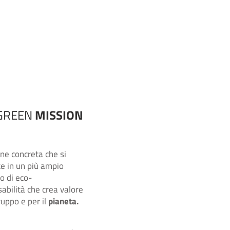
GREEN
MISSION
ne concreta che si
ce in un più ampio
o di eco-
abilità che crea valore
ruppo e per il
pianeta.