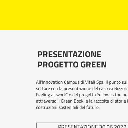
PRESENTAZIONE
PROGETTO GREEN
All’Innovation Campus di Vitali Spa, il punto sull
settore con la presentazione del caso ex Rizzol
Feeling at work” e del progetto Yellow is the n
attraverso il Green Book e la raccolta di storie i
costruzioni sostenibili del futuro.
PRESENTAZIONE 30.06.2022