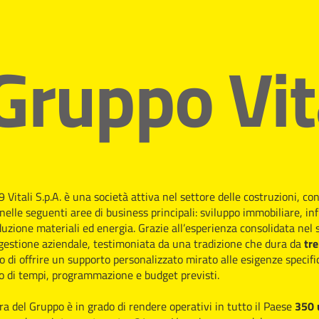
 Gruppo Vit
Vitali S.p.A. è una società attiva nel settore delle costruzioni, co
nelle seguenti aree di business principali: sviluppo immobiliare, in
uzione materiali ed energia. Grazie all’esperienza consolidata nel s
 gestione aziendale, testimoniata da una tradizione che dura da
tre
 di offrire un supporto personalizzato mirato alle esigenze specific
to di tempi, programmazione e budget previsti.
ra del Gruppo è in grado di rendere operativi in tutto il Paese
350 