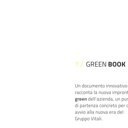
GREEN
BOOK
1 /
Un documento innovativo
racconta la nuova impron
green
dell'azienda, un pu
di partenza concreto per 
avvio alla nuova era del
Gruppo Vitali.