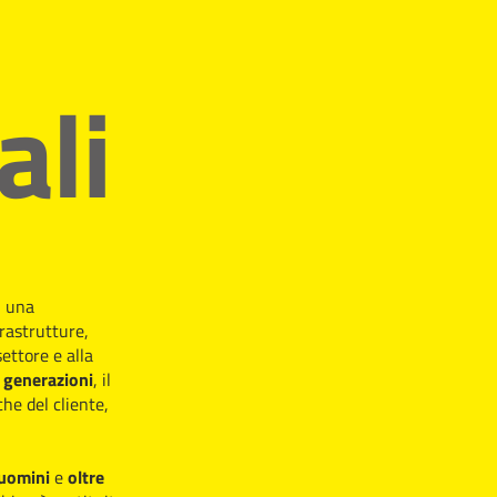
ali
n una
frastrutture,
ettore e alla
 generazioni
, il
he del cliente,
uomini
e
oltre